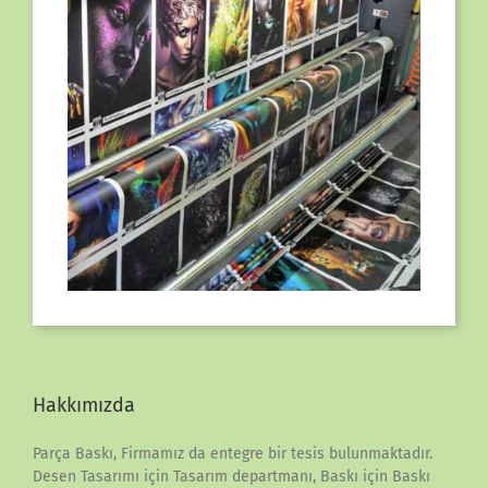
Hakkımızda
Parça Baskı, Firmamız da entegre bir tesis bulunmaktadır.
Desen Tasarımı için Tasarım departmanı, Baskı için Baskı