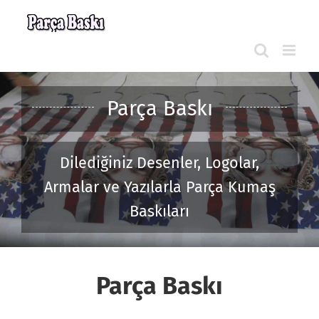
Skip
to
content
Parça Baskı
Dilediğiniz Desenler, Logolar,
Armalar ve Yazılarla Parça Kumaş
Baskıları
Parça Baskı